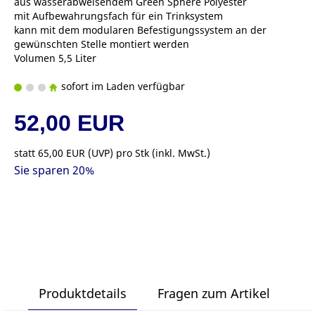
aus wasserabweisendem Green Sphere Polyester
mit Aufbewahrungsfach für ein Trinksystem
kann mit dem modularen Befestigungssystem an der
gewünschten Stelle montiert werden
Volumen 5,5 Liter
sofort im Laden verfügbar
52,00 EUR
statt
65,00 EUR
(
UVP
) pro Stk (inkl. MwSt.)
Sie sparen 20%
Produktdetails
Fragen zum Artikel