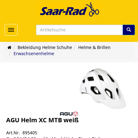
Toggle navigation
Bekleidung Helme Schuhe
Helme & Brillen
Erwachsenenhelme
AGU Helm XC MTB weiß
Art.Nr. 895405