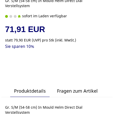
Gr. S/M (54-58 cm) In Mould Helm Direct Dial
Verstellsystem
sofort im Laden verfügbar
71,91 EUR
statt
79,90 EUR
(
UVP
) pro Stk (inkl. MwSt.)
Sie sparen 10%
Produktdetails
Fragen zum Artikel
Gr. S/M (54-58 cm) In Mould Helm Direct Dial
Verstellsystem