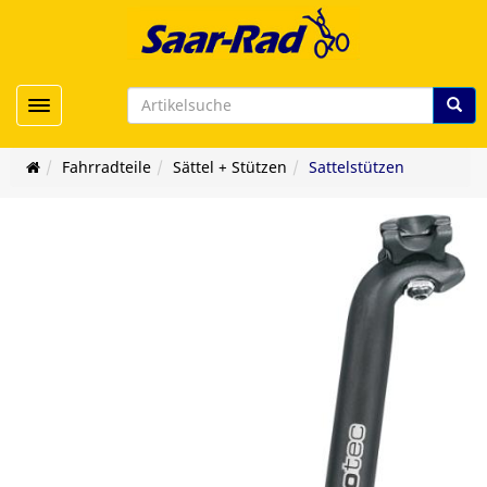
Toggle navigation
Fahrradteile
Sättel + Stützen
Sattelstützen