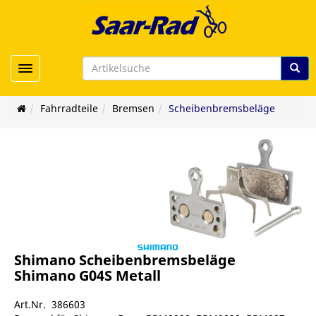
Toggle navigation
Fahrradteile
Bremsen
Scheibenbremsbeläge
Shimano Scheibenbremsbeläge
Shimano G04S Metall
Art.Nr. 386603