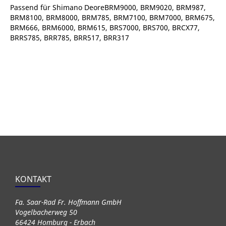
Passend für Shimano DeoreBRM9000, BRM9020, BRM987,
BRM8100, BRM8000, BRM785, BRM7100, BRM7000, BRM675,
BRM666, BRM6000, BRM615, BRS7000, BRS700, BRCX77,
BRRS785, BRR785, BRR517, BRR317
KONTAKT
Fa. Saar-Rad Fr. Hoffmann GmbH
Vogelbacherweg 50
66424 Homburg - Erbach