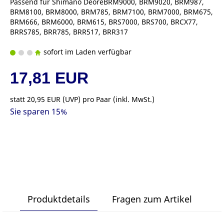
Passend für Shimano DeoreBRM9000, BRM9020, BRM987,
BRM8100, BRM8000, BRM785, BRM7100, BRM7000, BRM675,
BRM666, BRM6000, BRM615, BRS7000, BRS700, BRCX77,
BRRS785, BRR785, BRR517, BRR317
sofort im Laden verfügbar
17,81 EUR
statt
20,95 EUR
(
UVP
) pro Paar (inkl. MwSt.)
Sie sparen 15%
Produktdetails
Fragen zum Artikel