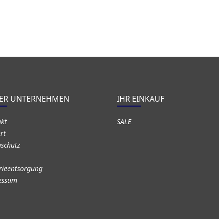
ER UNTERNEHMEN
IHR EINKAUF
akt
SALE
rt
schutz
rieentsorgung
essum