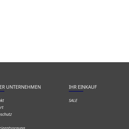
ER UNTERNEHMEN
IHR EINKAUF
akt
SALE
rt
schutz
rieentsorgung