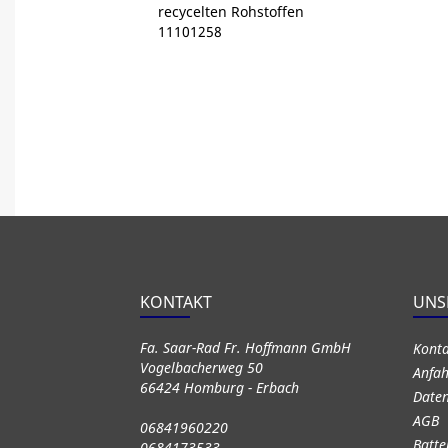
recycelten Rohstoffen
11101258
KONTAKT
UNS
Fa. Saar-Rad Fr. Hoffmann GmbH
Kont
Vogelbacherweg 50
Anfah
66424 Homburg - Erbach
Daten
AGB
06841960220
Batte
0684173533