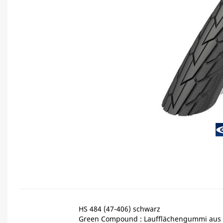
HS 484 (47-406) schwarz
Green Compound : Laufflächengummi au