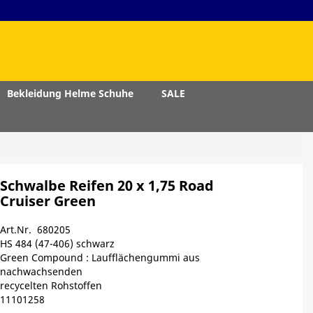
Bekleidung Helme Schuhe
SALE
Schwalbe Reifen 20 x 1,75 Road
Cruiser Green
Art.Nr. 680205
HS 484 (47-406) schwarz
Green Compound : Laufflächengummi aus
nachwachsenden
recycelten Rohstoffen
11101258