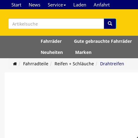
Start
News
Service
Laden
Anfahrt
Fahrräder
Gute gebrauchte Fahrräder
Neuheiten
Marken
Fahrradteile
Reifen + Schläuche
Drahtreifen