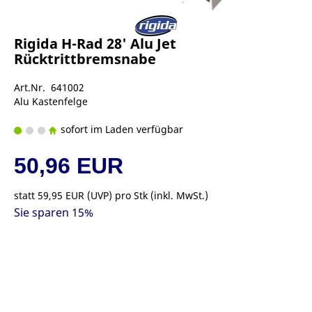
Rigida H-Rad 28' Alu Jet
Rücktrittbremsnabe
Art.Nr. 641002
Alu Kastenfelge
sofort im Laden verfügbar
50,96 EUR
statt
59,95 EUR
(
UVP
) pro Stk (inkl. MwSt.)
Sie sparen 15%