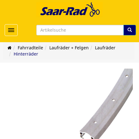
Toggle navigation
Fahrradteile
Laufräder + Felgen
Laufräder
Hinterräder