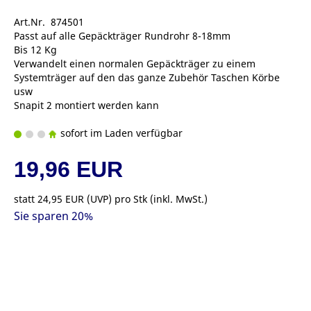
Art.Nr. 874501
Passt auf alle Gepäckträger Rundrohr 8-18mm
Bis 12 Kg
Verwandelt einen normalen Gepäckträger zu einem
Systemträger auf den das ganze Zubehör Taschen Körbe
usw
Snapit 2 montiert werden kann
sofort im Laden verfügbar
19,96 EUR
statt
24,95 EUR
(
UVP
) pro Stk (inkl. MwSt.)
Sie sparen 20%