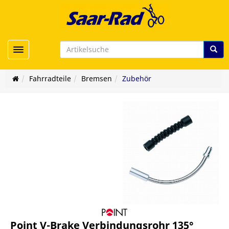
Toggle navigation
Fahrradteile
Bremsen
Zubehör
Point V-Brake Verbindungsrohr 135°