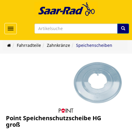
Toggle navigation
Fahrradteile
Zahnkränze
Speichenscheiben
Point Speichenschutzscheibe HG
groß