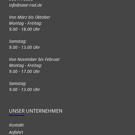
info@saar-rad.de
Von März bis Oktober
Montag - Freitag:
9.00 - 18.00 Uhr
Samstag:
9.00 - 13.00 Uhr
Von November bis Februar
Montag - Freitag:
9.00 - 17.00 Uhr
Samstag:
9.00 - 13.00 Uhr
UNSER UNTERNEHMEN
Kontakt
Anfahrt