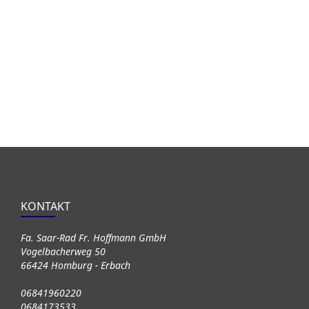
KONTAKT
Fa. Saar-Rad Fr. Hoffmann GmbH
Vogelbacherweg 50
66424 Homburg - Erbach
06841960220
0684173533