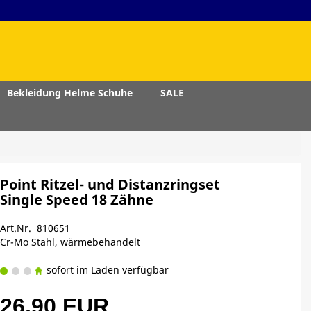
Bekleidung Helme Schuhe
SALE
Point Ritzel- und Distanzringset
Single Speed 18 Zähne
Art.Nr. 810651
Cr-Mo Stahl, wärmebehandelt
sofort im Laden verfügbar
26,90 EUR