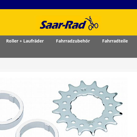
Roller + Laufräder
Fahrradzubehör
Fahrradteile