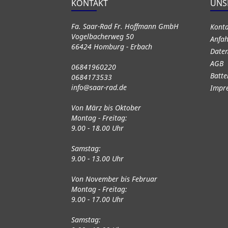
KONTAKT
UNS
Fa. Saar-Rad Fr. Hoffmann GmbH
Kont
Vogelbacherweg 50
Anfah
66424 Homburg - Erbach
Daten
AGB
06841960220
Batte
0684173533
info@saar-rad.de
Impr
Von März bis Oktober
Montag - Freitag:
9.00 - 18.00 Uhr
Samstag:
9.00 - 13.00 Uhr
Von November bis Februar
Montag - Freitag:
9.00 - 17.00 Uhr
Samstag: