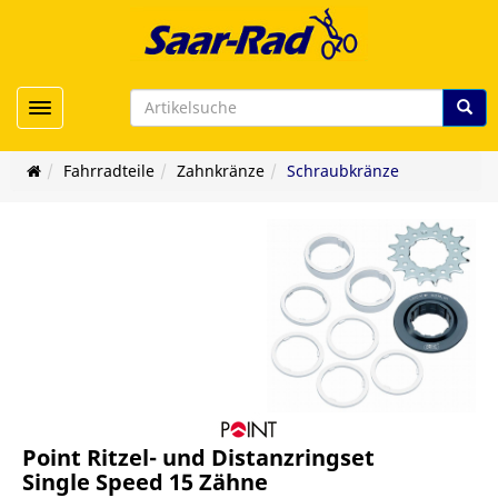
Toggle navigation
Fahrradteile
Zahnkränze
Schraubkränze
Point Ritzel- und Distanzringset
Single Speed 15 Zähne