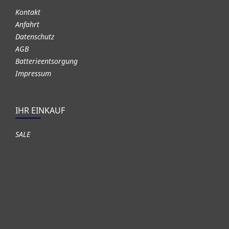
Kontakt
Anfahrt
Datenschutz
AGB
Batterieentsorgung
Impressum
IHR EINKAUF
SALE