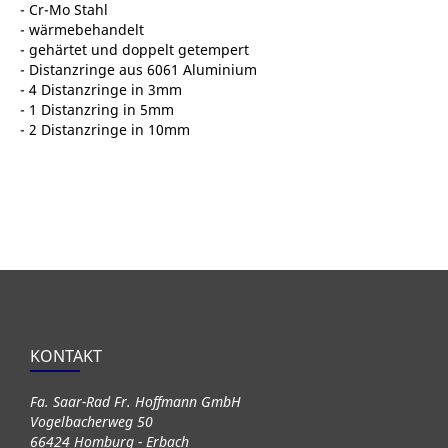
- Cr-Mo Stahl
- wärmebehandelt
- gehärtet und doppelt getempert
- Distanzringe aus 6061 Aluminium
- 4 Distanzringe in 3mm
- 1 Distanzring in 5mm
- 2 Distanzringe in 10mm
KONTAKT
Fa. Saar-Rad Fr. Hoffmann GmbH
Vogelbacherweg 50
66424 Homburg - Erbach