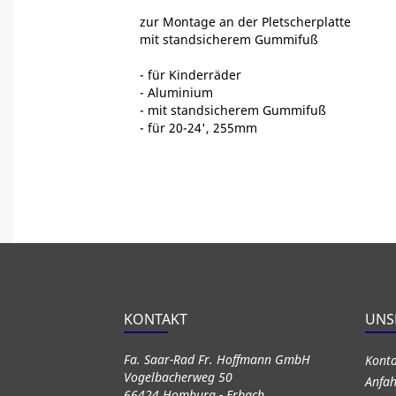
zur Montage an der Pletscherplatte
mit standsicherem Gummifuß
- für Kinderräder
- Aluminium
- mit standsicherem Gummifuß
- für 20-24', 255mm
KONTAKT
UNS
Fa. Saar-Rad Fr. Hoffmann GmbH
Kont
Vogelbacherweg 50
Anfah
66424 Homburg - Erbach