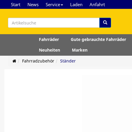
Start
News
Service
Laden
Anfahrt
Fahrräder
Gute gebrauchte Fahrräder
Neuheiten
Marken
Fahrradzubehör
Ständer