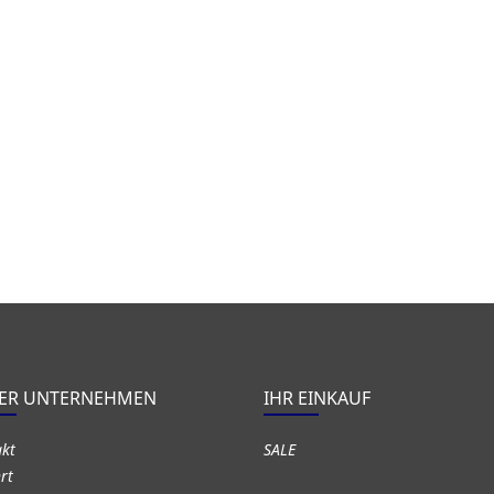
ER UNTERNEHMEN
IHR EINKAUF
akt
SALE
rt