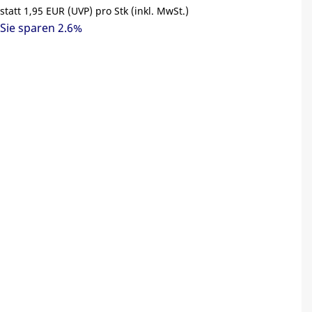
statt
1,95 EUR
(
UVP
) pro Stk (inkl. MwSt.)
Sie sparen 2.6%