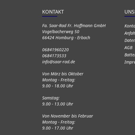
KONTAKT
UNS
Fa. Saar-Rad Fr. Hoffmann GmbH
Kont
Vogelbacherweg 50
Anfah
66424 Homburg - Erbach
Daten
AGB
06841960220
Batte
0684173533
info@saar-rad.de
Impr
Von März bis Oktober
Montag - Freitag:
9.00 - 18.00 Uhr
Samstag:
9.00 - 13.00 Uhr
Von November bis Februar
Montag - Freitag:
9.00 - 17.00 Uhr