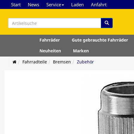
Start
News
Service
Laden
Anfahrt
Fahrräder
Gute gebrauchte Fahrräder
Neuheiten
Marken
Fahrradteile
Bremsen
Zubehör