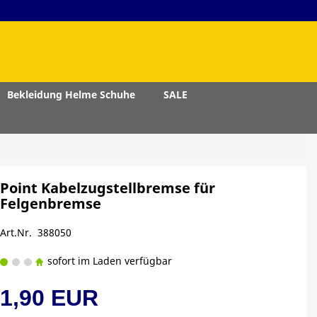
Bekleidung Helme Schuhe
SALE
Point Kabelzugstellbremse für
Felgenbremse
Art.Nr. 388050
sofort im Laden verfügbar
1,90 EUR