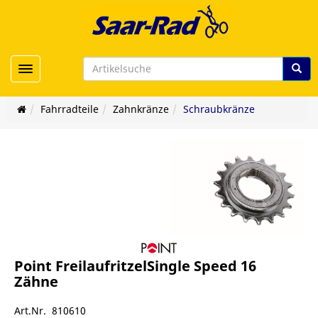
Toggle navigation
Fahrradteile
Zahnkränze
Schraubkränze
Point FreilaufritzelSingle Speed 16
Zähne
Art.Nr. 810610