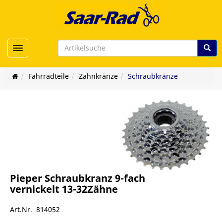
Toggle navigation
Fahrradteile
Zahnkränze
Schraubkränze
Pieper Schraubkranz 9-fach
vernickelt 13-32Zähne
Art.Nr. 814052