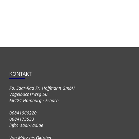
KONTAKT
Fa. Saar-Rad Fr. Hoffmann GmbH
Vogelbacherweg 50
66424 Homburg - Erbach
06841960220
0684173533
info@saar-rad.de
Von März bis Oktober