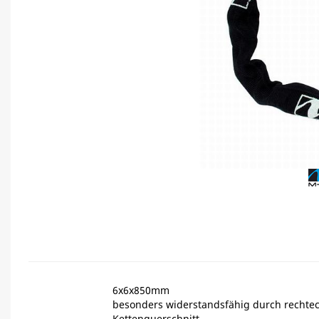
6x6x850mm
besonders widerstandsfähig durch rechte
Kettenquerschnitt