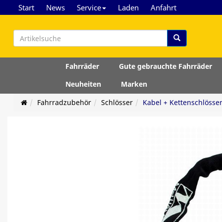
Start
News
Service
Laden
Anfahrt
Fahrräder
Gute gebrauchte Fahrräder
Neuheiten
Marken
Fahrradzubehör
Schlösser
Kabel + Kettenschlösse