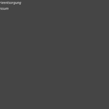
rieentsorgung
essum