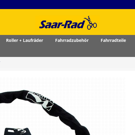
Roller + Laufräder
Fahrradzubehör
Fahrradteile
r