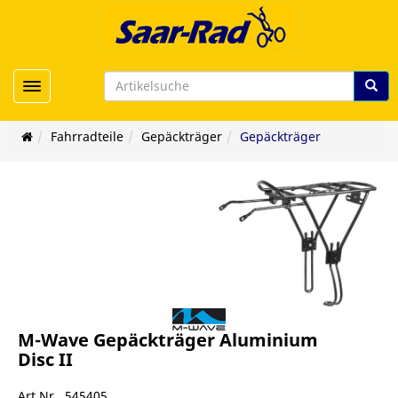
Toggle navigation
Fahrradteile
Gepäckträger
Gepäckträger
M-Wave Gepäckträger Aluminium
Disc II
Art.Nr. 545405