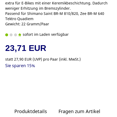
extra für E-Bikes mit einer Keremikbeschichtung. Dadurch
weniger Erhitzung im Bremszylinder.
Passend für Shimano Saint BR-M 810/820, Zee BR-M 640
Tektro Quadiem
Gewicht: 22 Gramm/Paar
sofort im Laden verfügbar
23,71 EUR
statt
27,90 EUR
(
UVP
) pro Paar (inkl. MwSt.)
Sie sparen 15%
Produktdetails
Fragen zum Artikel