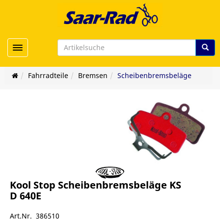
Toggle navigation
Fahrradteile
Bremsen
Scheibenbremsbeläge
Kool Stop Scheibenbremsbeläge KS
D 640E
Art.Nr. 386510