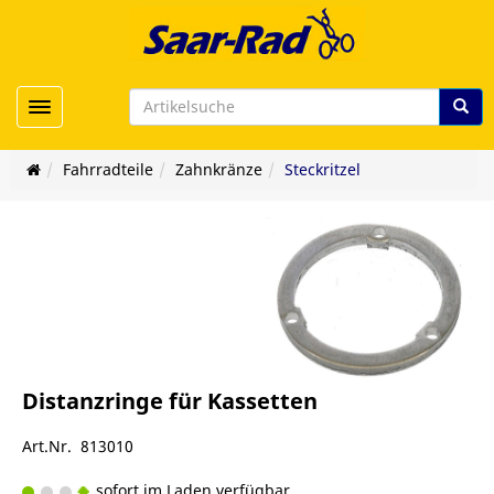
Toggle navigation
Fahrradteile
Zahnkränze
Steckritzel
Distanzringe für Kassetten
Art.Nr. 813010
sofort im Laden verfügbar