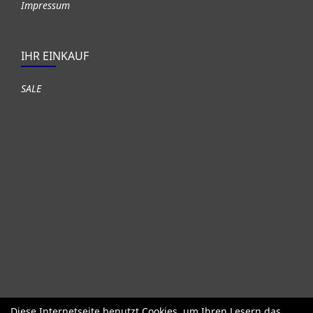
Impressum
IHR EINKAUF
SALE
Diese Internetseite benutzt Cookies, um Ihren Lesern das