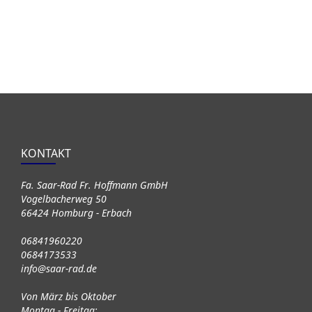
KONTAKT
Fa. Saar-Rad Fr. Hoffmann GmbH
Vogelbacherweg 50
66424 Homburg - Erbach
06841960220
0684173533
info@saar-rad.de
Von März bis Oktober
Montag - Freitag: