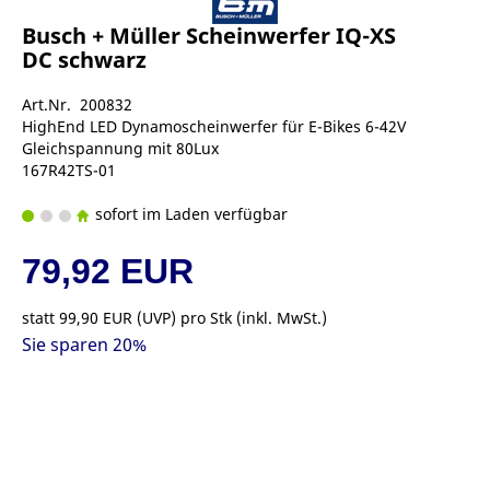
Busch + Müller Scheinwerfer IQ-XS
DC schwarz
Art.Nr. 200832
HighEnd LED Dynamoscheinwerfer für E-Bikes 6-42V
Gleichspannung mit 80Lux
167R42TS-01
sofort im Laden verfügbar
79,92 EUR
statt
99,90 EUR
(
UVP
) pro Stk (inkl. MwSt.)
Sie sparen 20%