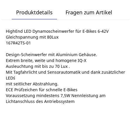
Produktdetails
Fragen zum Artikel
HighEnd LED Dynamoscheinwerfer für E-Bikes 6-42V
Gleichspannung mit 80Lux
167R42TS-01
Design-Scheinwerfer mit Aluminium Gehäuse.
Extrem breite, weite und homogene IQ-X
Ausleuchtung mit bis zu 70 Lux .
Mit Tagfahrlicht und Sensorautomatik und dank zusätzlicher
LED`s
mit seitlicher Abstrahlung.
ECE Prüfzeichen für schnelle E-Bikes
Voraussetzung mindestens 7,5W Nennleistung am
Lichtanschluss des Antriebssystem