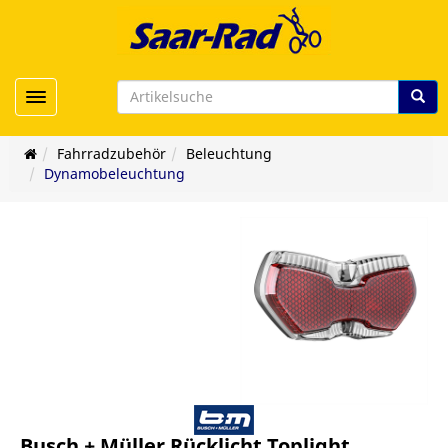
Toggle navigation
Fahrradzubehör
Beleuchtung
Dynamobeleuchtung
Busch + Müller Rücklicht Toplight