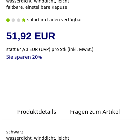
wasserdicht, winddicht, leicht
faltbare, einstellbare Kapuze
sofort im Laden verfügbar
51,92 EUR
statt
64,90 EUR
(
UVP
) pro Stk (inkl. MwSt.)
Sie sparen 20%
Produktdetails
Fragen zum Artikel
schwarz
wasserdicht, winddicht, leicht