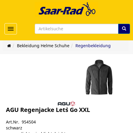
Toggle navigation
Bekleidung Helme Schuhe
Regenbekleidung
AGU Regenjacke Let`s Go XXL
Art.Nr. 954504
schwarz