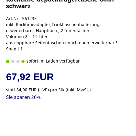
schwarz
Art.Nr. 561235
inkl. Racktimeadapter,Trinkflaschenhalterung,
erweiterbares Hauptfach , 2 Innenfächer
Volumen 8 + 11 Liter
ausklappbare Seitentaschen+ nach oben erweiterbar !
Snapit 1
sofort im Laden verfügbar
67,92 EUR
statt
84,90 EUR
(
UVP
) pro Stk (inkl. MwSt.)
Sie sparen 20%