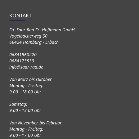
KONTAKT
Fa. Saar-Rad Fr. Hoffmann GmbH
Vogelbacherweg 50
66424 Homburg - Erbach
06841960220
0684173533
info@saar-rad.de
Von März bis Oktober
Montag - Freitag:
9.00 - 18.00 Uhr
Samstag:
9.00 - 13.00 Uhr
Von November bis Februar
Montag - Freitag:
9.00 - 17.00 Uhr