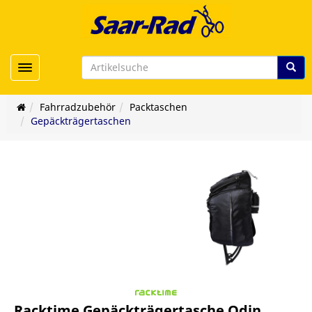
Toggle navigation
Fahrradzubehör
Packtaschen
Gepäckträgertaschen
Racktime Gepäckträgertasche Odin