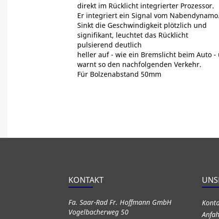
direkt im Rücklicht integrierter Prozessor.
Er integriert ein Signal vom Nabendynamo
Sinkt die Geschwindigkeit plötzlich und
signifikant, leuchtet das Rücklicht
pulsierend deutlich
heller auf - wie ein Bremslicht beim Auto -
warnt so den nachfolgenden Verkehr.
Für Bolzenabstand 50mm
KONTAKT
UNS
Fa. Saar-Rad Fr. Hoffmann GmbH
Kont
Vogelbacherweg 50
Anfah