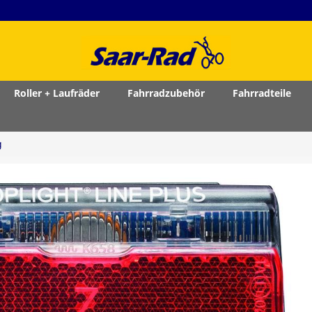
Roller + Laufräder
Fahrradzubehör
Fahrradteile
g