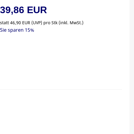
39,86 EUR
statt
46,90 EUR
(
UVP
) pro Stk (inkl. MwSt.)
Sie sparen 15%