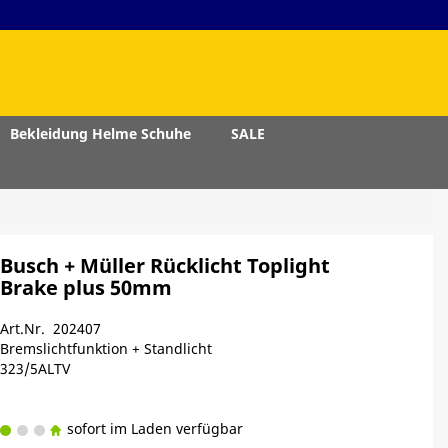
Bekleidung Helme Schuhe
SALE
Busch + Müller Rücklicht Toplight
Brake plus 50mm
Art.Nr. 202407
Bremslichtfunktion + Standlicht
323/5ALTV
sofort im Laden verfügbar