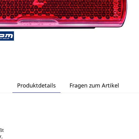
Produktdetails
Fragen zum Artikel
ßt
r,