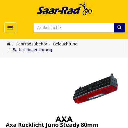
Toggle navigation
Fahrradzubehör
Beleuchtung
Batteriebeleuchtung
Axa Rücklicht Juno Steady 80mm