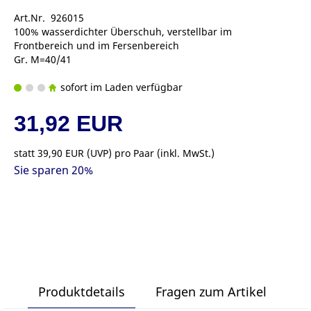
Art.Nr. 926015
100% wasserdichter Überschuh, verstellbar im
Frontbereich und im Fersenbereich
Gr. M=40/41
sofort im Laden verfügbar
31,92 EUR
statt
39,90 EUR
(
UVP
) pro Paar (inkl. MwSt.)
Sie sparen 20%
Produktdetails
Fragen zum Artikel