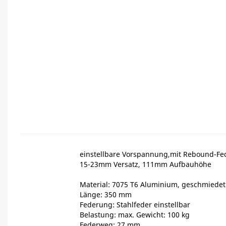
einstellbare Vorspannung,mit Rebound-F
15-23mm Versatz, 111mm Aufbauhöhe
Material: 7075 T6 Aluminium, geschmiedet
Länge: 350 mm
Federung: Stahlfeder einstellbar
Belastung: max. Gewicht: 100 kg
Federweg: 27 mm