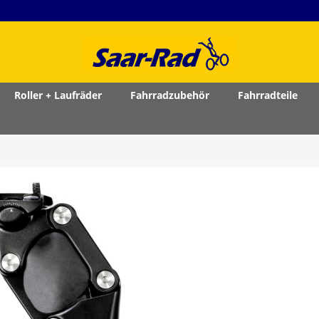
Roller + Laufräder
Fahrradzubehör
Fahrradteile