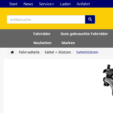
Start
News
Service
Laden
Anfahrt
Fahrräder
Gute gebrauchte Fahrräder
Neuheiten
Marken
Fahrradteile
Sättel + Stützen
Sattelstützen