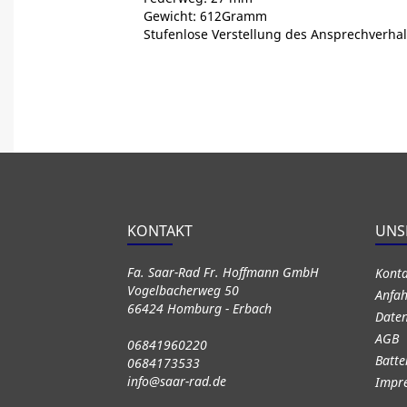
Gewicht: 612Gramm
Stufenlose Verstellung des Ansprechverha
KONTAKT
UNS
Fa. Saar-Rad Fr. Hoffmann GmbH
Kont
Vogelbacherweg 50
Anfah
66424 Homburg - Erbach
Daten
AGB
06841960220
Batte
0684173533
info@saar-rad.de
Impr