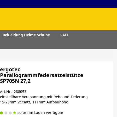
Bekleidung Helme Schuhe
SALE
ergotec
Parallogrammfedersattelstütze
SP705N 27,2
Art.Nr. 288053
einstellbare Vorspannung,mit Rebound-Federung
15-23mm Versatz, 111mm Aufbauhöhe
sofort im Laden verfügbar