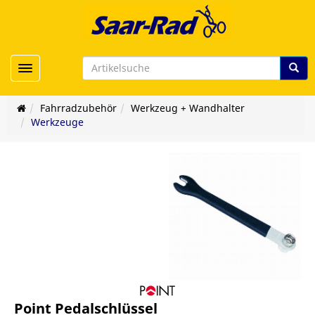
Toggle navigation
Fahrradzubehör
Werkzeug + Wandhalter
Werkzeuge
Point Pedalschlüssel