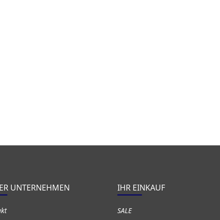
ER UNTERNEHMEN
IHR EINKAUF
akt
SALE