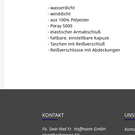
- wasserdicht
- winddicht
- aus 100% Polyester
- Poray 5000
- elastischer Armabschluß
- faltbare, einstellbare Kapuze
- Taschen mit Reißverschluß
- Reißverschlüsse mit Abdeckungen
KONTAKT
UNS
Fa. Saar-Rad Fr. Hoffmann GmbH
Kont
Vogelbacherweg 50