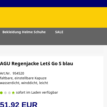
Bekleidung Helme Schuhe
SALE
AGU Regenjacke Let`s Go S blau
Art.Nr. 954520
faltbare, einstellbare Kapuze
wasserdicht, winddicht, leicht
sofort im Laden verfügbar
51,92 EUR