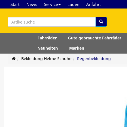
Start
News
Service
Laden
Anfahrt
Fahrräder
Gute gebrauchte Fahrräder
Neuheiten
Marken
Bekleidung Helme Schuhe
Regenbekleidung