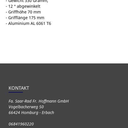
- Gewicht 330 Gramm,
- 12 ° abgewinkelt
- Griffhöhe 70 mm
- Grifflänge 175 mm
- Aluminium AL 6061 T6
KONTAKT
Fa. Saar-Rad Fr. Hoffmann GmbH
Vogelbacherweg 50
66424 Homburg - Erbach
06841960220