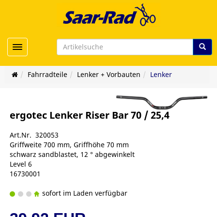
Toggle navigation
Fahrradteile
Lenker + Vorbauten
Lenker
ergotec Lenker Riser Bar 70 / 25,4
Art.Nr. 320053
Griffweite 700 mm, Griffhöhe 70 mm
schwarz sandblastet, 12 ° abgewinkelt
Level 6
16730001
sofort im Laden verfügbar