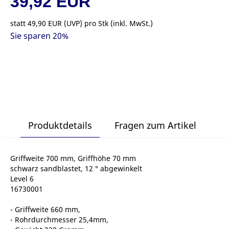
39,92 EUR
statt
49,90 EUR
(
UVP
) pro Stk (inkl. MwSt.)
Sie sparen 20%
Produktdetails
Fragen zum Artikel
Griffweite 700 mm, Griffhöhe 70 mm
schwarz sandblastet, 12 ° abgewinkelt
Level 6
16730001
- Griffweite 660 mm,
- Rohrdurchmesser 25,4mm,