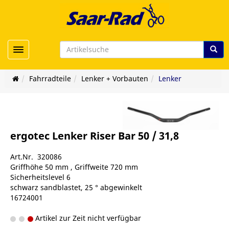
Toggle navigation
Fahrradteile
Lenker + Vorbauten
Lenker
ergotec Lenker Riser Bar 50 / 31,8
Art.Nr. 320086
Griffhöhe 50 mm , Griffweite 720 mm
Sicherheitslevel 6
schwarz sandblastet, 25 ° abgewinkelt
16724001
Artikel zur Zeit nicht verfügbar