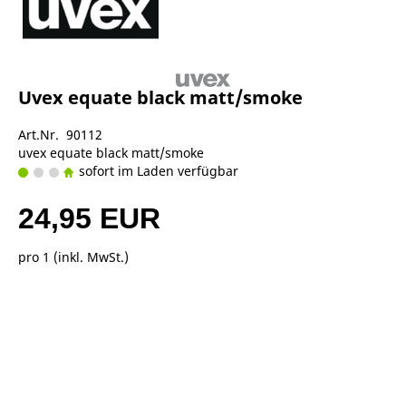
Uvex equate black matt/smoke
Art.Nr. 90112
uvex equate black matt/smoke
sofort im Laden verfügbar
24,95 EUR
pro 1 (inkl. MwSt.)