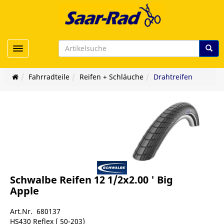
Toggle navigation
Fahrradteile
Reifen + Schläuche
Drahtreifen
Schwalbe Reifen 12 1/2x2.00 ' Big
Apple
Art.Nr. 680137
HS430 Reflex ( 50-203)