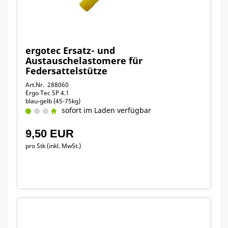
ergotec Ersatz- und
Austauschelastomere für
Federsattelstütze
Art.Nr. 288060
Ergo Tec SP 4.1
blau-gelb (45-75kg)
sofort im Laden verfügbar
9,50 EUR
pro Stk (inkl. MwSt.)