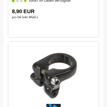
sofort im Laden verfügbar
8,90 EUR
pro Stk (inkl. MwSt.)