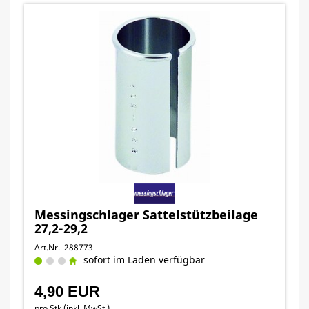
Messingschlager Sattelstützbeilage
27,2-29,2
Art.Nr. 288773
sofort im Laden verfügbar
4,90 EUR
pro Stk (inkl. MwSt.)