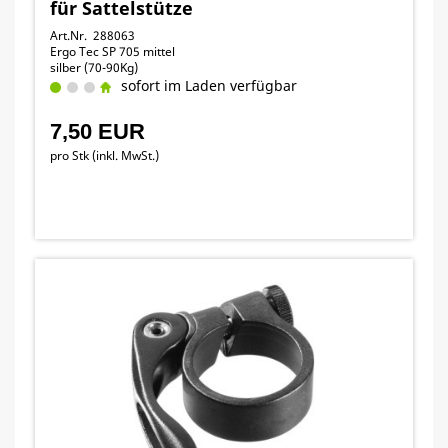
für Sattelstütze
Art.Nr. 288063
Ergo Tec SP 705 mittel
silber (70-90Kg)
sofort im Laden verfügbar
7,50 EUR
pro Stk (inkl. MwSt.)