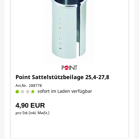
Point Sattelstützbeilage 25,4-27,8
Art.Nr. 288778
sofort im Laden verfügbar
4,90 EUR
pro Stk (inkl. MwSt.)