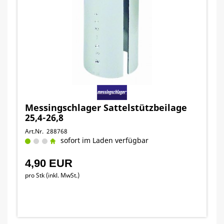
Messingschlager Sattelstützbeilage
25,4-26,8
Art.Nr. 288768
sofort im Laden verfügbar
4,90 EUR
pro Stk (inkl. MwSt.)