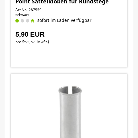
Point Sattelkloben für Rundstege
Art.Nr. 287550
schwarz
sofort im Laden verfügbar
5,90 EUR
pro Stk (inkl. MwSt.)