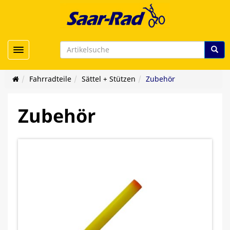
Toggle navigation
Fahrradteile
Sättel + Stützen
Zubehör
Zubehör