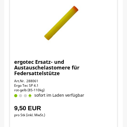
ergotec Ersatz- und
Austauschelastomere für
Federsattelstütze
Art.Nr. 288061
Ergo Tec SP 4.1
rot-gelb (85-110kg)
sofort im Laden verfügbar
9,50 EUR
pro Stk (inkl. MwSt.)