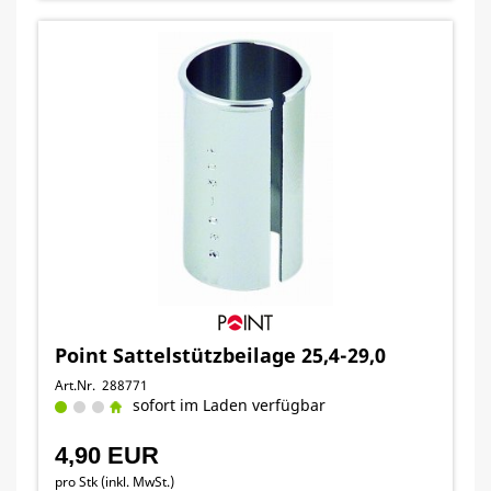
Point Sattelstützbeilage 25,4-29,0
Art.Nr. 288771
sofort im Laden verfügbar
4,90 EUR
pro Stk (inkl. MwSt.)