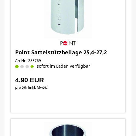
Point Sattelstützbeilage 25,4-27,2
Art.Nr. 288769
sofort im Laden verfügbar
4,90 EUR
pro Stk (inkl. MwSt.)