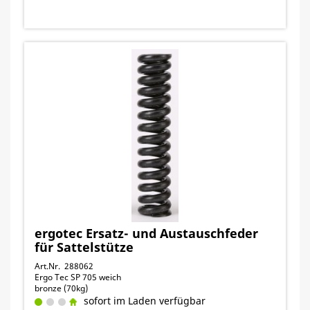
ergotec Ersatz- und Austauschfeder
für Sattelstütze
Art.Nr. 288062
Ergo Tec SP 705 weich
bronze (70kg)
sofort im Laden verfügbar