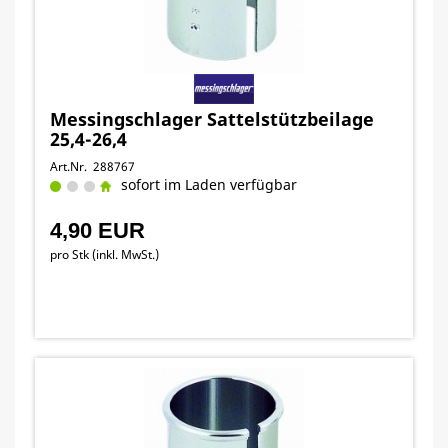
Messingschlager Sattelstützbeilage
25,4-26,4
Art.Nr. 288767
sofort im Laden verfügbar
4,90 EUR
pro Stk (inkl. MwSt.)