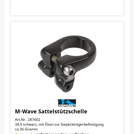
M-Wave Sattelstützschelle
Art.Nr. 287602
34,9 schwarz, mit Ösen zur Gepäckträgerbefestigung
ca 36 Gramm