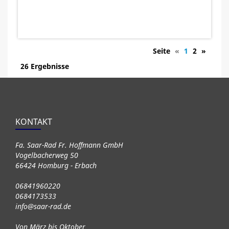
Seite
«
1
2
»
26 Ergebnisse
KONTAKT
Fa. Saar-Rad Fr. Hoffmann GmbH
Vogelbacherweg 50
66424 Homburg - Erbach
06841960220
0684173533
info@saar-rad.de
Von März bis Oktober