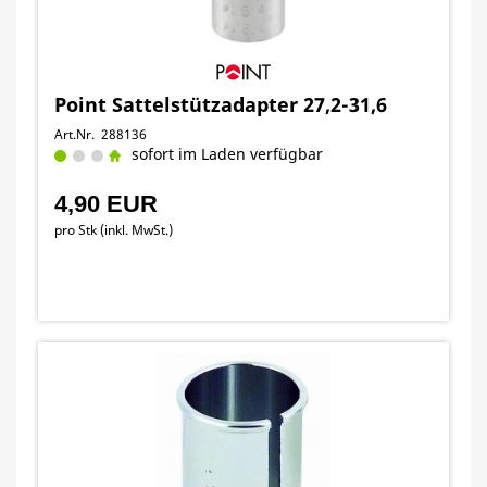
Point Sattelstützadapter 27,2-31,6
Art.Nr. 288136
sofort im Laden verfügbar
4,90 EUR
pro Stk (inkl. MwSt.)