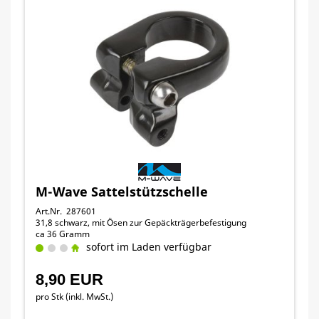
M-Wave Sattelstützschelle
Art.Nr. 287601
31,8 schwarz, mit Ösen zur Gepäckträgerbefestigung
ca 36 Gramm
sofort im Laden verfügbar
8,90 EUR
pro Stk (inkl. MwSt.)