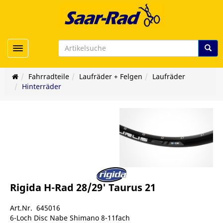
Toggle navigation
Fahrradteile
Laufräder + Felgen
Laufräder
Hinterräder
Rigida H-Rad 28/29' Taurus 21
Art.Nr. 645016
6-Loch Disc Nabe Shimano 8-11fach