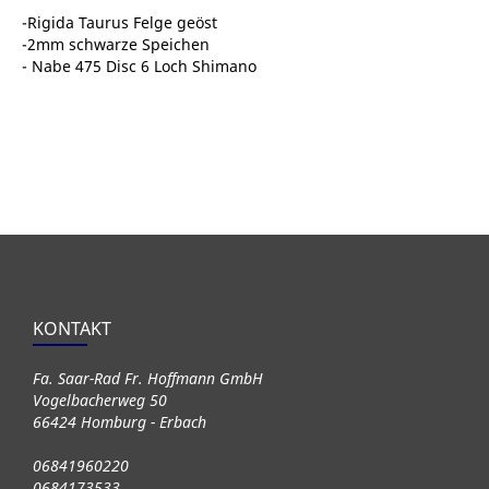
-Rigida Taurus Felge geöst
-2mm schwarze Speichen
- Nabe 475 Disc 6 Loch Shimano
KONTAKT
Fa. Saar-Rad Fr. Hoffmann GmbH
Vogelbacherweg 50
66424 Homburg - Erbach
06841960220
0684173533