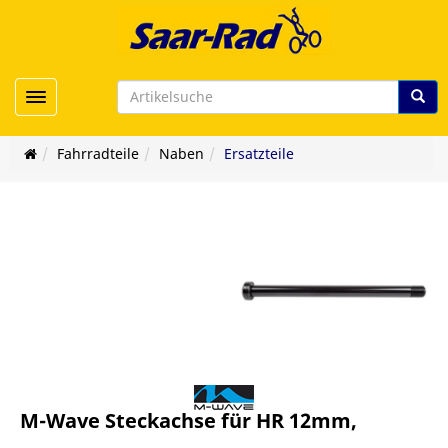
Toggle navigation
Fahrradteile
Naben
Ersatzteile
M-Wave Steckachse für HR 12mm,