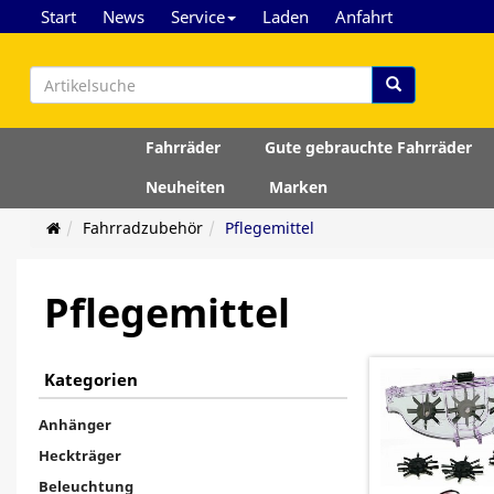
Start
News
Service
Laden
Anfahrt
Fahrräder
Gute gebrauchte Fahrräder
Neuheiten
Marken
Fahrradzubehör
Pflegemittel
Pflegemittel
Kategorien
Anhänger
Heckträger
Beleuchtung