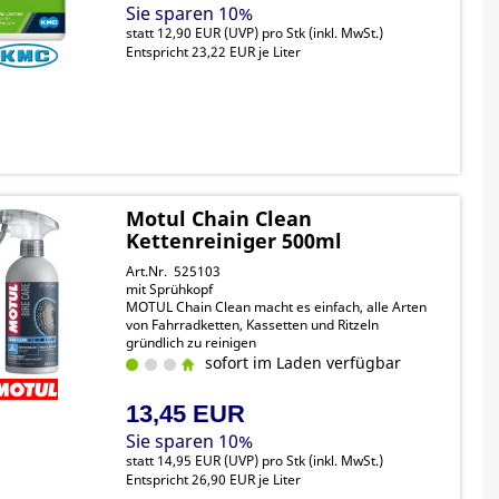
Sie sparen 10%
statt
12,90 EUR
(
UVP
) pro Stk (inkl. MwSt.)
Entspricht 23,22 EUR je Liter
Motul Chain Clean
Kettenreiniger 500ml
Art.Nr. 525103
mit Sprühkopf
MOTUL Chain Clean macht es einfach, alle Arten
von Fahrradketten, Kassetten und Ritzeln
gründlich zu reinigen
biologisch abbaubar
sofort im Laden verfügbar
13,45 EUR
Sie sparen 10%
statt
14,95 EUR
(
UVP
) pro Stk (inkl. MwSt.)
Entspricht 26,90 EUR je Liter