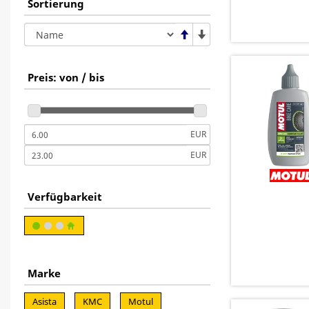
Sortierung
Preis: von / bis
EUR
EUR
Verfügbarkeit
Marke
Asista
KMC
Motul