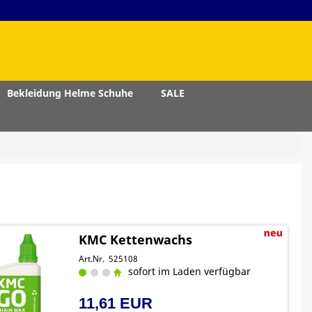
Bekleidung Helme Schuhe
SALE
KMC Kettenwachs
Art.Nr. 525108
sofort im Laden verfügbar
11,61 EUR