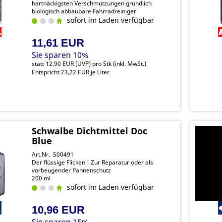
hartnäckigsten Verschmutzungen gründlich
biologisch abbaubare Fahrradreiniger
sofort im Laden verfügbar
11,61 EUR
Sie sparen 10%
statt
12,90 EUR
(
UVP
) pro Stk (inkl. MwSt.)
Entspricht 23,22 EUR je Liter
Schwalbe Dichtmittel Doc
Blue
Art.Nr. 500491
Der flüssige Flicken ! Zur Reparatur oder als
vorbeugender Pannenschutz
200 ml
sofort im Laden verfügbar
10,96 EUR