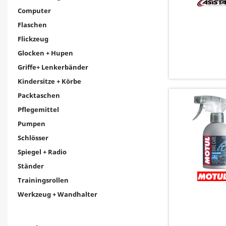
Computer
Flaschen
Flickzeug
Glocken + Hupen
Griffe+ Lenkerbänder
Kindersitze + Körbe
Packtaschen
Pflegemittel
Pumpen
Schlösser
Spiegel + Radio
Ständer
Trainingsrollen
Werkzeug + Wandhalter