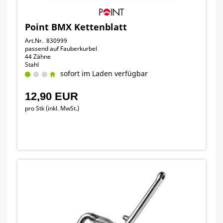
Point BMX Kettenblatt
Art.Nr. 830999
passend auf Fauberkurbel
44 Zähne
Stahl
sofort im Laden verfügbar
12,90 EUR
pro Stk (inkl. MwSt.)