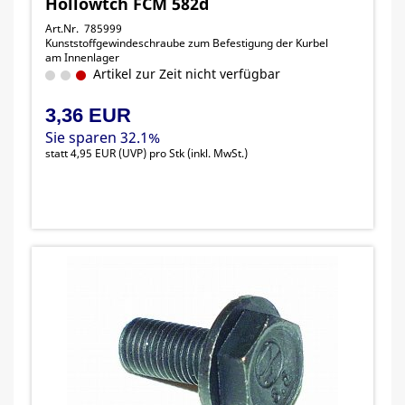
Hollowtch FCM 582d
Art.Nr. 785999
Kunststoffgewindeschraube zum Befestigung der Kurbel
am Innenlager
Artikel zur Zeit nicht verfügbar
3,36 EUR
Sie sparen 32.1%
statt
4,95 EUR
(
UVP
) pro Stk (inkl. MwSt.)