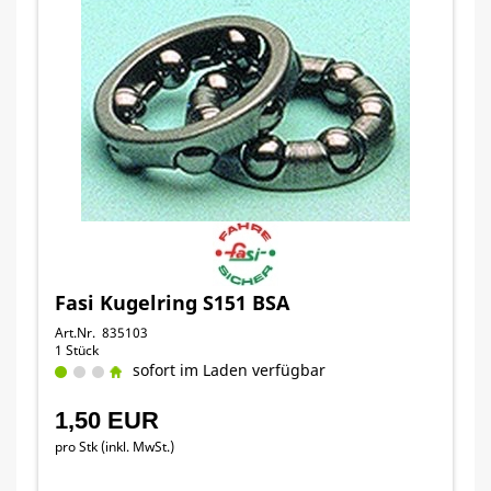
Fasi Kugelring S151 BSA
Art.Nr. 835103
1 Stück
sofort im Laden verfügbar
1,50 EUR
pro Stk (inkl. MwSt.)