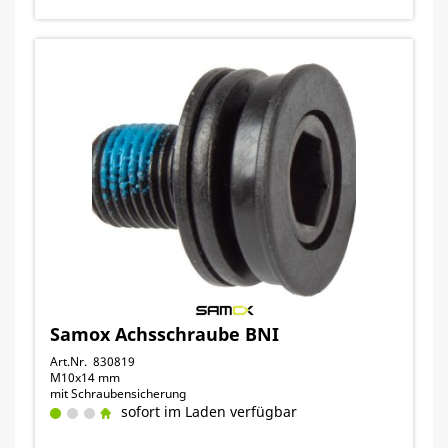
Samox Achsschraube BNI
Art.Nr. 830819
M10x14 mm
mit Schraubensicherung
sofort im Laden verfügbar