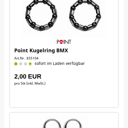
Point Kugelring BMX
Art.Nr. 835104
sofort im Laden verfügbar
2,00 EUR
pro Stk (inkl. MwSt.)