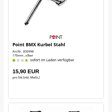
Point BMX Kurbel Stahl
Art.Nr. 830998
170mm , silber
sofort im Laden verfügbar
15,90 EUR
pro Stk (inkl. MwSt.)