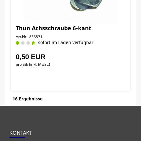
Thun Achsschraube 6-kant
Art.Nr. 835571
sofort im Laden verfügbar
0,50 EUR
pro Stk (inkl. MwSt.)
16 Ergebnisse
KONTAKT