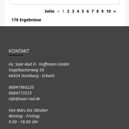
Seite
«
1
2
3
4
5
6
7
8
9
10
»
178 Ergebnisse
KONTAKT
Fa. Saar-Rad Fr. Hoffmann GmbH
Vogelbacherweg 50
66424 Homburg - Erbach
06841960220
0684173533
info@saar-rad.de
Von März bis Oktober
Montag - Freitag:
9.00 - 18.00 Uhr