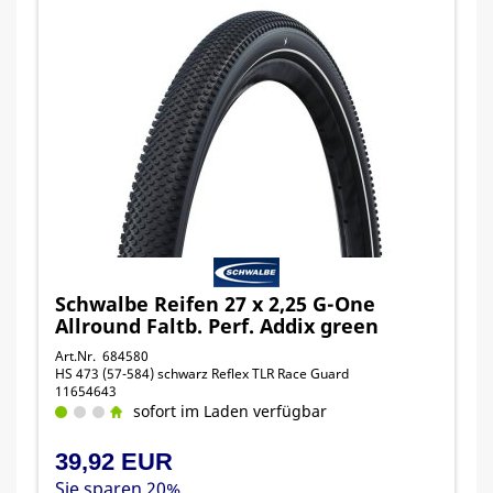
Schwalbe Reifen 27 x 2,25 G-One
Allround Faltb. Perf. Addix green
Art.Nr. 684580
HS 473 (57-584) schwarz Reflex TLR Race Guard
11654643
sofort im Laden verfügbar
39,92 EUR
Sie sparen 20%