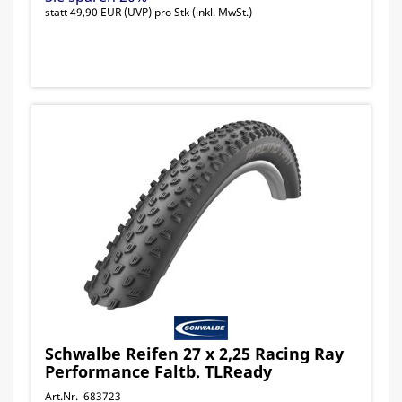
statt
49,90 EUR
(
UVP
) pro Stk (inkl. MwSt.)
Schwalbe Reifen 27 x 2,25 Racing Ray
Performance Faltb. TLReady
Art.Nr. 683723