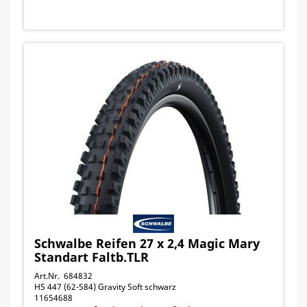
Schwalbe Reifen 27 x 2,4 Magic Mary
Standart Faltb.TLR
Art.Nr. 684832
HS 447 (62-584) Gravity Soft schwarz
11654688