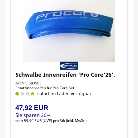
Schwalbe Innenreifen 'Pro Core'26'.
Art.Nr. 683905
Ersatzinnenreifen für Pro Core Set
sofort im Laden verfügbar
47,92 EUR
Sie sparen 20%
statt
59,90 EUR
(
UVP
) pro Stk (inkl. MwSt.)