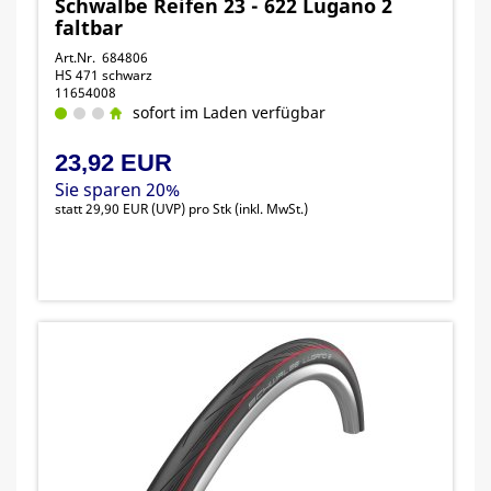
Schwalbe Reifen 23 - 622 Lugano 2
faltbar
Art.Nr. 684806
HS 471 schwarz
11654008
sofort im Laden verfügbar
23,92 EUR
Sie sparen 20%
statt
29,90 EUR
(
UVP
) pro Stk (inkl. MwSt.)