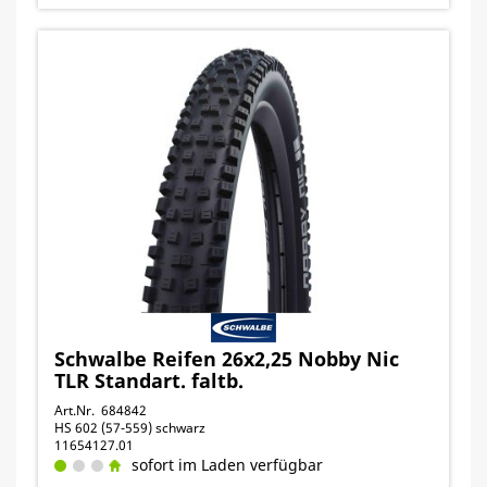
Schwalbe Reifen 26x2,25 Nobby Nic
TLR Standart. faltb.
Art.Nr. 684842
HS 602 (57-559) schwarz
11654127.01
sofort im Laden verfügbar