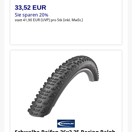
33,52 EUR
Sie sparen 20%
statt
41,90 EUR
(
UVP
) pro Stk (inkl. MwSt.)
Schwalbe Reifen 26x2,25 Racing Ralph