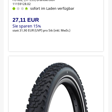
11159128.02
sofort im Laden verfügbar
27,11 EUR
Sie sparen 15%
statt
31,90 EUR
(
UVP
) pro Stk (inkl. MwSt.)