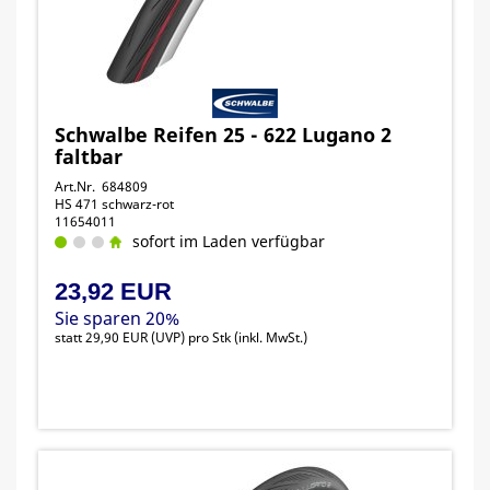
Schwalbe Reifen 25 - 622 Lugano 2
faltbar
Art.Nr. 684809
HS 471 schwarz-rot
11654011
sofort im Laden verfügbar
23,92 EUR
Sie sparen 20%
statt
29,90 EUR
(
UVP
) pro Stk (inkl. MwSt.)