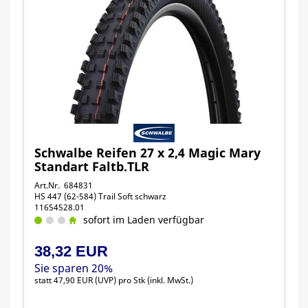
Schwalbe Reifen 27 x 2,4 Magic Mary
Standart Faltb.TLR
Art.Nr. 684831
HS 447 (62-584) Trail Soft schwarz
11654528.01
sofort im Laden verfügbar
38,32 EUR
Sie sparen 20%
statt
47,90 EUR
(
UVP
) pro Stk (inkl. MwSt.)