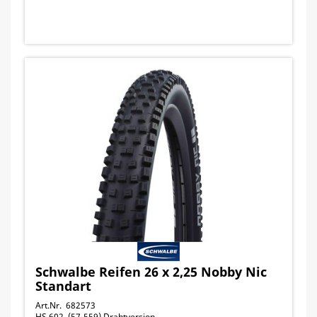
Schwalbe Reifen 26 x 2,25 Nobby Nic
Standart
Art.Nr. 682573
HS 602, (57-559) Drahtversion