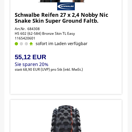
Schwalbe Reifen 27 x 2,4 Nobby Nic
Snake Skin Super Ground Faltb.
Art.Nr. 684308
HS 602 (62-584) Bronze Skin TL Easy
1165420601
sofort im Laden verfügbar
55,12 EUR
Sie sparen 20%
statt
68,90 EUR
(
UVP
) pro Stk (inkl. MwSt.)