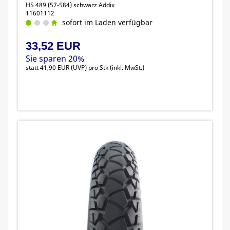
HS 489 (57-584) schwarz Addix
11601112
sofort im Laden verfügbar
33,52 EUR
Sie sparen 20%
statt
41,90 EUR
(
UVP
) pro Stk (inkl. MwSt.)