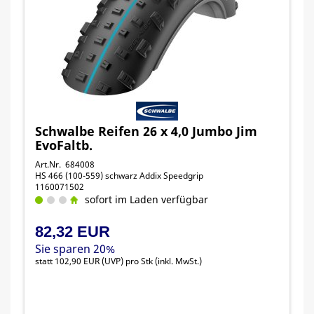
Schwalbe Reifen 26 x 4,0 Jumbo Jim
EvoFaltb.
Art.Nr. 684008
HS 466 (100-559) schwarz Addix Speedgrip
1160071502
sofort im Laden verfügbar
82,32 EUR
Sie sparen 20%
statt
102,90 EUR
(
UVP
) pro Stk (inkl. MwSt.)