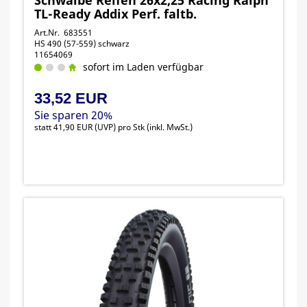
TL-Ready Addix Perf. faltb.
Art.Nr. 683551
HS 490 (57-559) schwarz
11654069
sofort im Laden verfügbar
33,52 EUR
Sie sparen 20%
statt
41,90 EUR
(
UVP
) pro Stk (inkl. MwSt.)