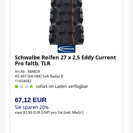
Schwalbe Reifen 27 x 2,5 Eddy Current
Pro faltb. TLR
Art.Nr. 684829
HS 497 (64-584) Soft Radial B
11654682
sofort im Laden verfügbar
67,12 EUR
Sie sparen 20%
statt
83,90 EUR
(
UVP
) pro Stk (inkl. MwSt.)