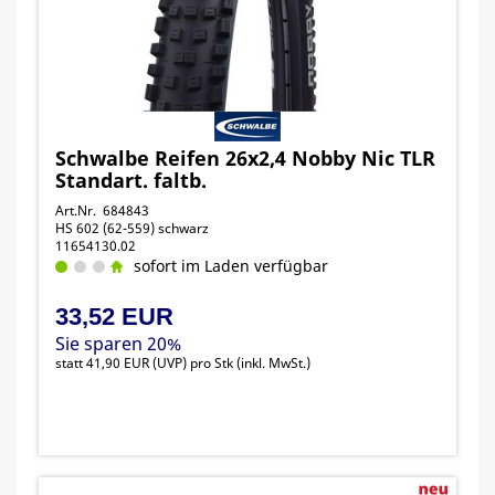
Schwalbe Reifen 26x2,4 Nobby Nic TLR
Standart. faltb.
Art.Nr. 684843
HS 602 (62-559) schwarz
11654130.02
sofort im Laden verfügbar
33,52 EUR
Sie sparen 20%
statt
41,90 EUR
(
UVP
) pro Stk (inkl. MwSt.)