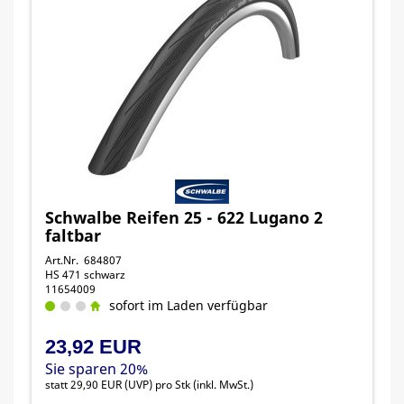
Schwalbe Reifen 25 - 622 Lugano 2
faltbar
Art.Nr. 684807
HS 471 schwarz
11654009
sofort im Laden verfügbar
23,92 EUR
Sie sparen 20%
statt
29,90 EUR
(
UVP
) pro Stk (inkl. MwSt.)