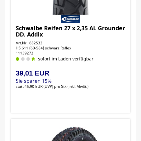
Schwalbe Reifen 27 x 2,35 AL Grounder
DD. Addix
Art.Nr. 682533
HS 611 (60-584) schwarz Reflex
11159272
sofort im Laden verfügbar
39,01 EUR
Sie sparen 15%
statt
45,90 EUR
(
UVP
) pro Stk (inkl. MwSt.)