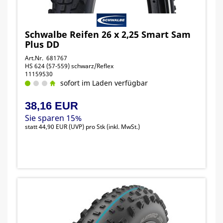
Schwalbe Reifen 26 x 2,25 Smart Sam
Plus DD
Art.Nr. 681767
HS 624 (57-559) schwarz/Reflex
11159530
sofort im Laden verfügbar
38,16 EUR
Sie sparen 15%
statt
44,90 EUR
(
UVP
) pro Stk (inkl. MwSt.)