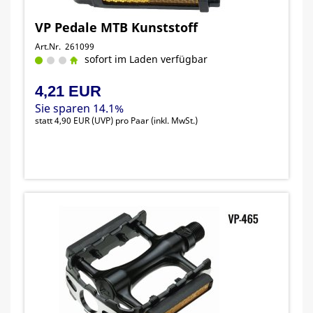
VP Pedale MTB Kunststoff
Art.Nr. 261099
sofort im Laden verfügbar
4,21 EUR
Sie sparen 14.1%
statt
4,90 EUR
(
UVP
) pro Paar (inkl. MwSt.)