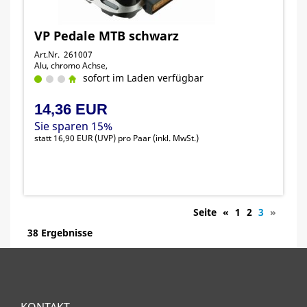
VP Pedale MTB schwarz
Art.Nr. 261007
Alu, chromo Achse,
sofort im Laden verfügbar
14,36 EUR
Sie sparen 15%
statt
16,90 EUR
(
UVP
) pro Paar (inkl. MwSt.)
Seite
«
1
2
3
»
38 Ergebnisse