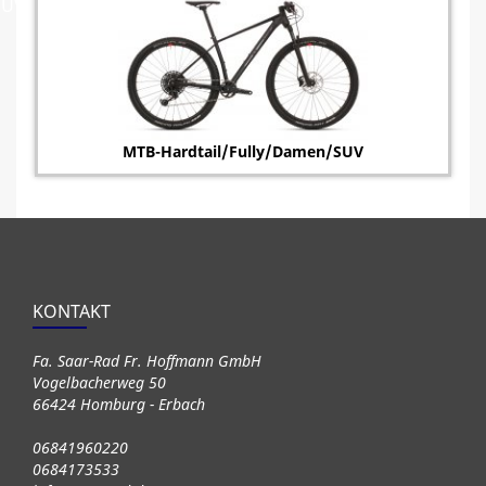
SUV
MTB-Hardtail/Fully/Damen/SUV
KONTAKT
Fa. Saar-Rad Fr. Hoffmann GmbH
Vogelbacherweg 50
66424 Homburg - Erbach
06841960220
0684173533