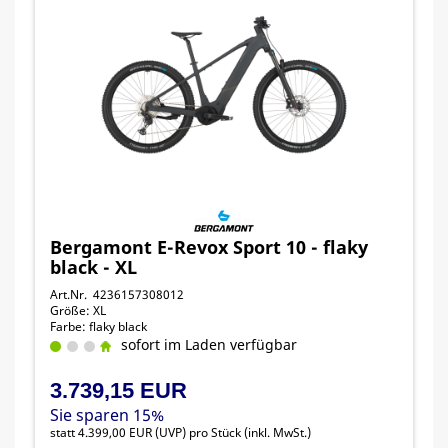
Bergamont E-Revox Sport 10 - flaky
black - XL
Art.Nr. 4236157308012
Größe: XL
Farbe: flaky black
sofort im Laden verfügbar
3.739,15 EUR
Sie sparen 15%
statt
4.399,00 EUR
(
UVP
) pro Stück (inkl. MwSt.)