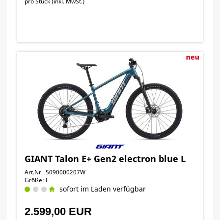
pro Stück (inkl. MwSt.)
GIANT Talon E+ Gen2 electron blue L
Art.Nr. 5090000207W
Größe: L
sofort im Laden verfügbar
2.599,00 EUR