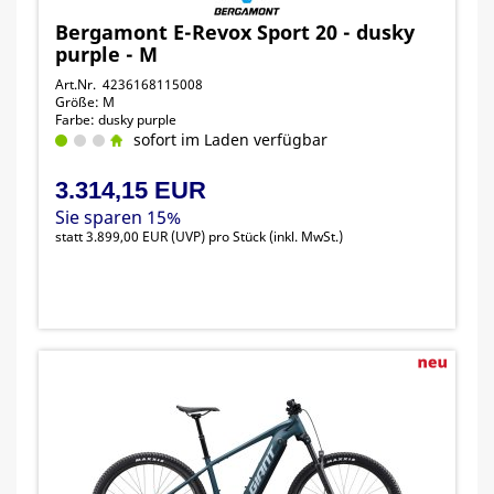
Bergamont E-Revox Sport 20 - dusky
purple - M
Art.Nr. 4236168115008
Größe: M
Farbe: dusky purple
sofort im Laden verfügbar
3.314,15 EUR
Sie sparen 15%
statt
3.899,00 EUR
(
UVP
) pro Stück (inkl. MwSt.)