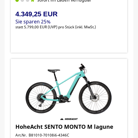
4.349,25 EUR
Sie sparen 25%
statt
5.799,00 EUR
(
UVP
) pro Stück (inkl. MwSt.)
HoheAcht SENTO MONTO M lagune
Art.Nr. B81010-70108i6-4346C