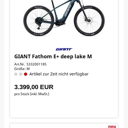
GIANT Fathom E+ deep lake M
Art.Nr. 5332001185
Größe: M
Artikel zur Zeit nicht verfügbar
3.399,00 EUR
pro Stück (inkl. MwSt.)