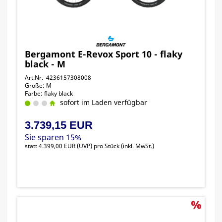
Bergamont E-Revox Sport 10 - flaky
black - M
Art.Nr. 4236157308008
Größe: M
Farbe: flaky black
sofort im Laden verfügbar
3.739,15 EUR
Sie sparen 15%
statt
4.399,00 EUR
(
UVP
) pro Stück (inkl. MwSt.)