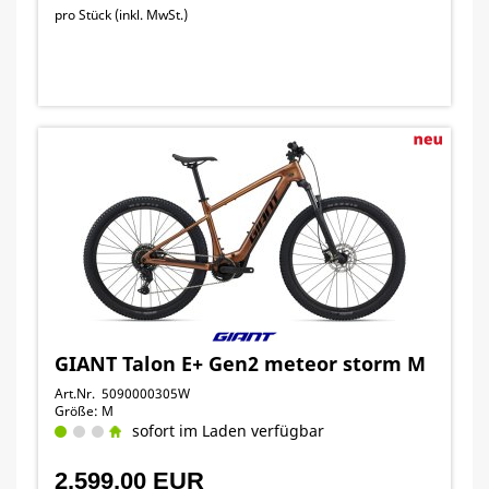
pro Stück (inkl. MwSt.)
GIANT Talon E+ Gen2 meteor storm M
Art.Nr. 5090000305W
Größe: M
sofort im Laden verfügbar
2.599,00 EUR