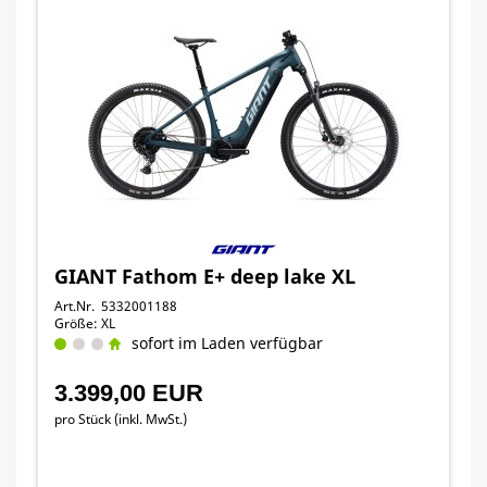
GIANT Fathom E+ deep lake XL
Art.Nr. 5332001188
Größe: XL
sofort im Laden verfügbar
3.399,00 EUR
pro Stück (inkl. MwSt.)