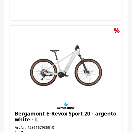
Bergamont E-Revox Sport 20 - argento
white - L
Art.Nr. 4236167935010