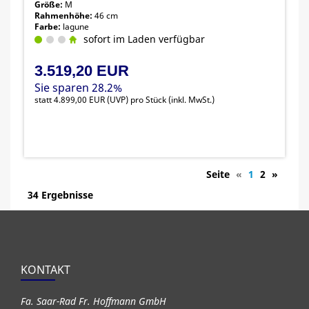
Größe:
M
Rahmenhöhe:
46 cm
Farbe:
lagune
sofort im Laden verfügbar
3.519,20 EUR
Sie sparen 28.2%
statt
4.899,00 EUR
(
UVP
) pro Stück (inkl. MwSt.)
Seite
«
1
2
»
34 Ergebnisse
KONTAKT
Fa. Saar-Rad Fr. Hoffmann GmbH