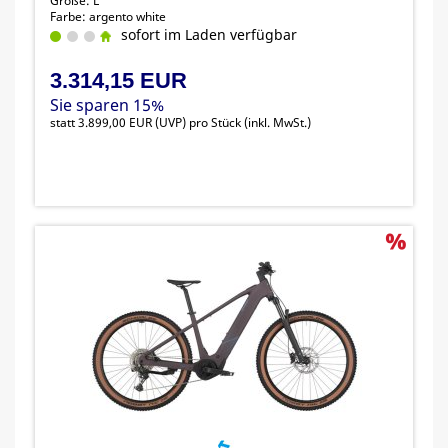
Größe: L
Farbe: argento white
sofort im Laden verfügbar
3.314,15 EUR
Sie sparen 15%
statt
3.899,00 EUR
(
UVP
) pro Stück (inkl. MwSt.)