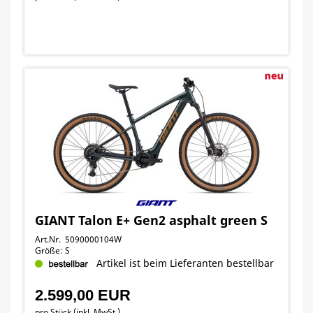
GIANT Talon E+ Gen2 asphalt green S
Art.Nr. 5090000104W
Größe: S
Artikel ist beim Lieferanten bestellbar
2.599,00 EUR
pro Stück (inkl. MwSt.)