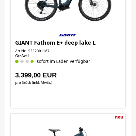
GIANT Fathom E+ deep lake L
Art.Nr. 5332001187
Größe: L
sofort im Laden verfügbar
3.399,00 EUR
pro Stück (inkl. MwSt.)