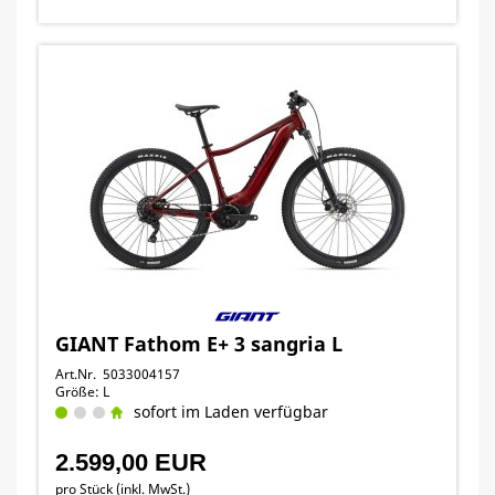
GIANT Fathom E+ 3 sangria L
Art.Nr. 5033004157
Größe: L
sofort im Laden verfügbar
2.599,00 EUR
pro Stück (inkl. MwSt.)