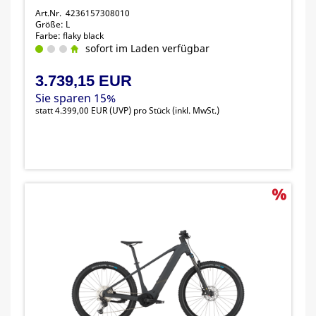
Art.Nr. 4236157308010
Größe: L
Farbe: flaky black
sofort im Laden verfügbar
3.739,15 EUR
Sie sparen 15%
statt
4.399,00 EUR
(
UVP
) pro Stück (inkl. MwSt.)