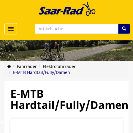
Toggle navigation
Fahrräder
Elektrofahrräder
E-MTB Hardtail/Fully/Damen
E-MTB
Hardtail/Fully/Damen
er/viele