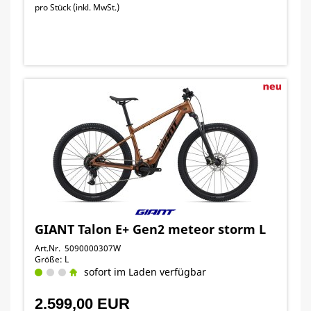
pro Stück (inkl. MwSt.)
GIANT Talon E+ Gen2 meteor storm L
Art.Nr. 5090000307W
Größe: L
sofort im Laden verfügbar
2.599,00 EUR