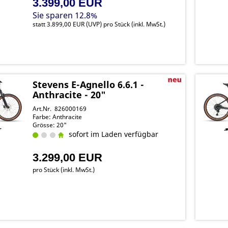
3.399,00 EUR
Sie sparen 12.8%
statt
3.899,00 EUR
(
UVP
) pro Stück (inkl. MwSt.)
Stevens E-Agnello 6.6.1 -
Anthracite - 20"
Art.Nr. 826000169
Farbe: Anthracite
Grösse: 20"
sofort im Laden verfügbar
3.299,00 EUR
pro Stück (inkl. MwSt.)