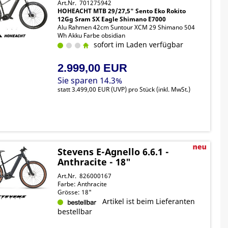
Art.Nr. 701275942
HOHEACHT MTB 29/27,5" Sento Eko Rokito
12Gg Sram SX Eagle Shimano E7000
Alu Rahmen 42cm Suntour XCM 29 Shimano 504
Wh Akku Farbe obsidian
sofort im Laden verfügbar
2.999,00 EUR
Sie sparen 14.3%
statt
3.499,00 EUR
(
UVP
) pro Stück (inkl. MwSt.)
Stevens E-Agnello 6.6.1 -
Anthracite - 18"
Art.Nr. 826000167
Farbe: Anthracite
Grösse: 18"
Artikel ist beim Lieferanten
bestellbar