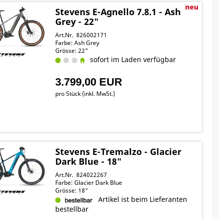
Stevens E-Agnello 7.8.1 - Ash
Grey - 22"
Art.Nr. 826002171
Farbe: Ash Grey
Grösse: 22"
sofort im Laden verfügbar
3.799,00 EUR
pro Stück (inkl. MwSt.)
Stevens E-Tremalzo - Glacier
Dark Blue - 18"
Art.Nr. 824022267
Farbe: Glacier Dark Blue
Grösse: 18"
Artikel ist beim Lieferanten
bestellbar