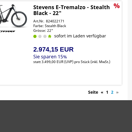
Stevens E-Tremalzo - Stealth
Black - 22"
Art.Nr. 824022171
Farbe: Stealth Black
Grösse: 22"
sofort im Laden verfügbar
2.974,15 EUR
Sie sparen 15%
statt
3.499,00 EUR
(
UVP
) pro Stück (inkl. MwSt.)
Seite
«
1
2
»