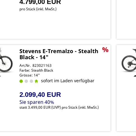
4.799,00 EUR
pro Stück (inkl. MwSt.)
Stevens E-Tremalzo - Stealth
Black - 14"
Art.Nr. 823021163
Farbe: Stealth Black
Grösse: 14"
sofort im Laden verfügbar
2.099,40 EUR
Sie sparen 40%
statt
3.499,00 EUR
(
UVP
) pro Stück (inkl. MwSt.)