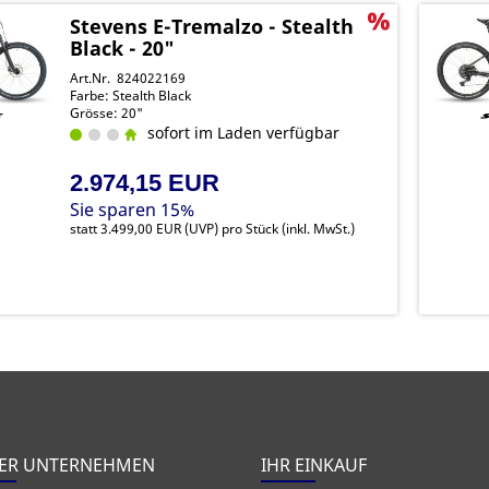
Stevens E-Tremalzo - Stealth
Black - 20"
Art.Nr. 824022169
Farbe: Stealth Black
Grösse: 20"
sofort im Laden verfügbar
2.974,15 EUR
Sie sparen 15%
statt
3.499,00 EUR
(
UVP
) pro Stück (inkl. MwSt.)
ER UNTERNEHMEN
IHR EINKAUF