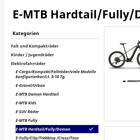
E-MTB Hardtail/Fully
Kategorien
Falt und Kompakträder
Kinder / Jugendräder
Elektrofahrräder
E-Cargo/Kompakt/Falträder/viele Modelle
konfigurierbar/Lt. 8-10 Tg.
E-Gravel/Urban
E-MTB Damen Hardtail
E-MTB Kids
E-SUV Räder
E-MTB Fully
E-MTB Hardtail/Fully/Damen
E-Fully/City/Trekking /Cross/Tour