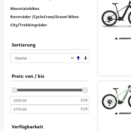
Mountainbikes
Rennräder /CycloCross/Gravel Bikes
City/Trekkingräder
Sortierung
Preis: von / bis
EUR
EUR
Verfügbarkeit