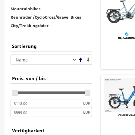
Mountainbikes
Rennräder /CycloCross/Gravel Bikes
City/Trekkingräder
Sortierung
Preis: von / bis
EUR
EUR
Verfügbarkeit