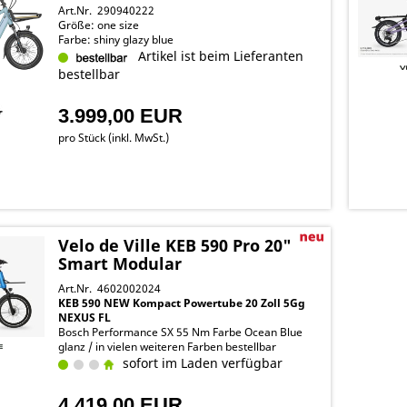
Art.Nr. 290940222
Größe: one size
Farbe: shiny glazy blue
Artikel ist beim Lieferanten
bestellbar
3.999,00 EUR
pro Stück (inkl. MwSt.)
Velo de Ville KEB 590 Pro 20"
Smart Modular
Art.Nr. 4602002024
KEB 590 NEW Kompact Powertube 20 Zoll 5Gg
NEXUS FL
Bosch Performance SX 55 Nm Farbe Ocean Blue
glanz / in vielen weiteren Farben bestellbar
sofort im Laden verfügbar
4.419,00 EUR