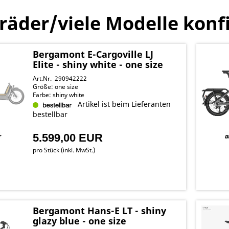
der/viele Modelle konfig
Bergamont E-Cargoville LJ
Elite - shiny white - one size
Art.Nr. 290942222
Größe: one size
Farbe: shiny white
Artikel ist beim Lieferanten
bestellbar
5.599,00 EUR
pro Stück (inkl. MwSt.)
Bergamont Hans-E LT - shiny
glazy blue - one size