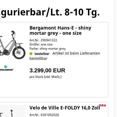
urierbar/Lt. 8-10 Tg.
Bergamont Hans-E - shiny
mortar grey - one size
Art.Nr. 290941222
Größe: one size
Farbe: shiny mortar grey
Artikel ist beim Lieferanten
bestellbar
3.299,00 EUR
pro Stück (inkl. MwSt.)
Velo de Ville E-FOLDY 16,0 Zoll
Art.Nr. 6501002026