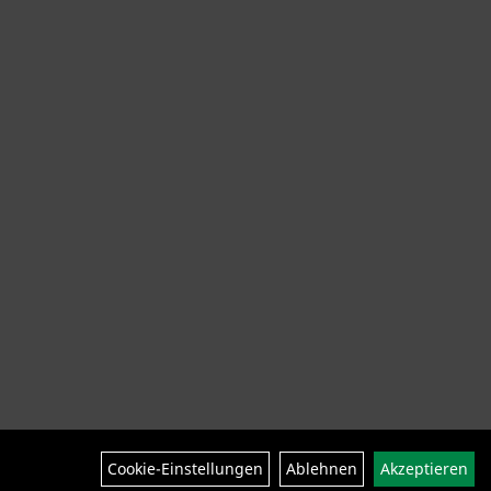
ng Helme Schuhe
SALE
Neuheiten
Cookie-Einstellungen
Ablehnen
Akzeptieren