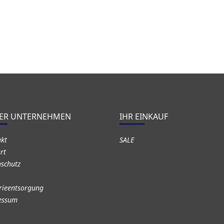
ER UNTERNEHMEN
IHR EINKAUF
akt
SALE
rt
schutz
rieentsorgung
essum