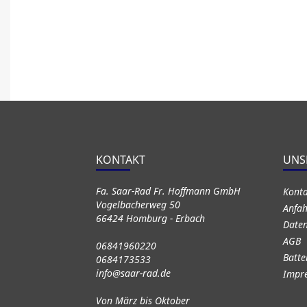
KONTAKT
UNS
Fa. Saar-Rad Fr. Hoffmann GmbH
Kont
Vogelbacherweg 50
Anfah
66424 Homburg - Erbach
Daten
AGB
06841960220
Batte
0684173533
info@saar-rad.de
Impr
Von März bis Oktober