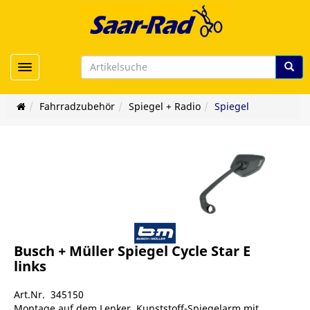
Toggle navigation
Fahrradzubehör
Spiegel + Radio
Spiegel
Busch + Müller Spiegel Cycle Star E
links
Art.Nr. 345150
Montage auf dem Lenker, Kunststoff-Spiegelarm mit